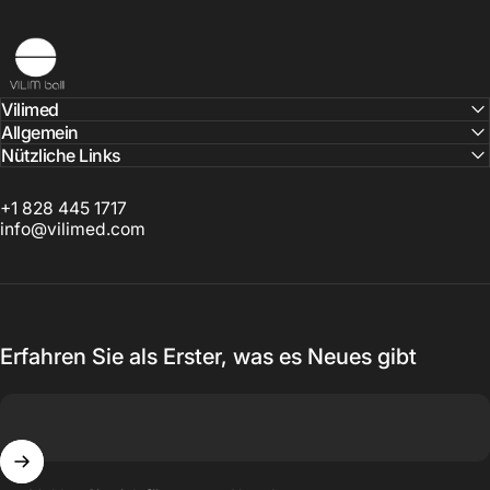
Vilimed
Vilimed
Allgemein
Nützliche Links
+1 828 445 1717
info@vilimed.com
Erfahren Sie als Erster, was es Neues gibt