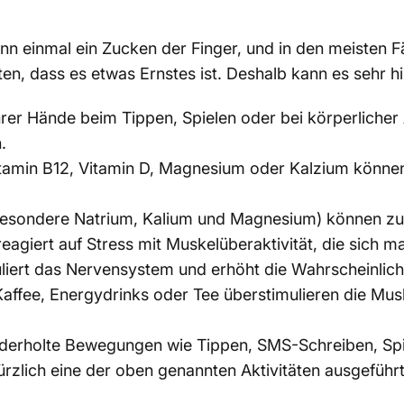
 einmal ein Zucken der Finger, und in den meisten Fäl
en, dass es etwas Ernstes ist. Deshalb kann es sehr hi
er Hände beim Tippen, Spielen oder bei körperlicher A
.
tamin B12, Vitamin D, Magnesium oder Kalzium können
sbesondere Natrium, Kalium und Magnesium) können zu 
agiert auf Stress mit Muskelüberaktivität, die sich 
liert das Nervensystem und erhöht die Wahrscheinlic
 Kaffee, Energydrinks oder Tee überstimulieren die M
derholte Bewegungen wie Tippen, SMS-Schreiben, Spie
rzlich eine der oben genannten Aktivitäten ausgeführt