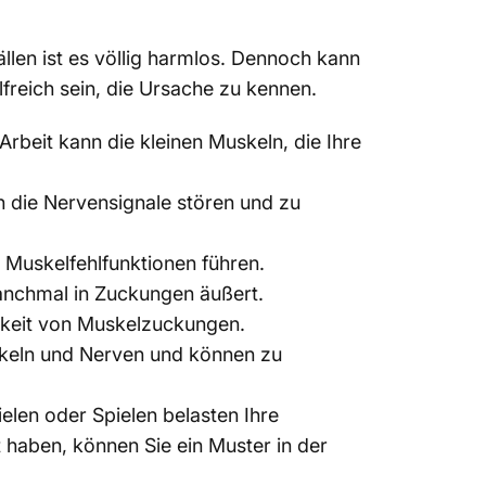
len ist es völlig harmlos. Dennoch kann
lfreich sein, die Ursache zu kennen.
rbeit kann die kleinen Muskeln, die Ihre
 die Nervensignale stören und zu
Muskelfehlfunktionen führen.
manchmal in Zuckungen äußert.
hkeit von Muskelzuckungen.
uskeln und Nerven und können zu
len oder Spielen belasten Ihre
 haben, können Sie ein Muster in der