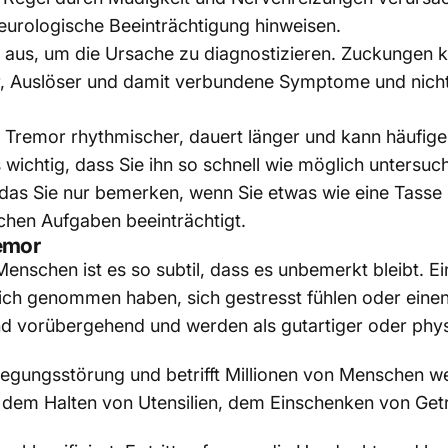
eurologische Beeinträchtigung hinweisen.
cht aus, um die Ursache zu diagnostizieren. Zuckungen
r, Auslöser und damit verbundene Symptome und nicht 
t
Tremor
rhythmischer, dauert länger und kann häufiger
 wichtig, dass Sie ihn so schnell wie möglich untersuc
 das Sie nur bemerken, wenn Sie etwas wie eine Tasse K
lichen Aufgaben beeinträchtigt.
remor
 Menschen ist es so subtil, dass es unbemerkt bleibt. 
sich genommen haben, sich gestresst fühlen oder einen
 vorübergehend und werden als gutartiger oder phys
wegungsstörung und betrifft Millionen von Menschen wel
 dem Halten von Utensilien, dem Einschenken von Get