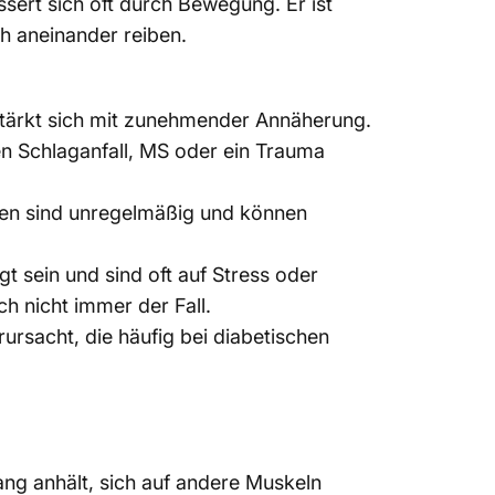
essert sich oft durch Bewegung. Er ist
ch aneinander reiben.
erstärkt sich mit zunehmender Annäherung.
nen Schlaganfall, MS oder ein Trauma
gen sind unregelmäßig und können
 sein und sind oft auf Stress oder
h nicht immer der Fall.
rsacht, die häufig bei diabetischen
ang anhält, sich auf andere Muskeln