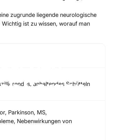
eine zugrunde liegende neurologische
 Wichtig ist zu wissen, worauf man
sachen,
ich
Sorgen
zillierendes, anhaltendes Schütteln
or, Parkinson, MS,
bleme, Nebenwirkungen von