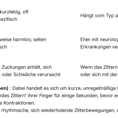
 kurzlebig, oft
Hängt vom Typ ab
ezifisch
eise harmlos; selten
Eher mit neurolo
sch
Erkrankungen v
Zuckungen anhält, sich
Wenn das Zittern
t oder Schwäche verursacht
oder sich mit der
nen)
:
Dabei handelt es sich um kurze, unregelmäßige
rndes Zittern“ ihrer Finger für einige Sekunden, bevor 
e Kontraktionen.
m rhythmische, sich wiederholende Zitterbewegungen, 