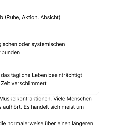
 (Ruhe, Aktion, Absicht)
gischen oder systemischen
erbunden
 das tägliche Leben beeinträchtigt
 Zeit verschlimmert
 Muskelkontraktionen. Viele Menschen
es aufhört. Es handelt sich meist um
die normalerweise über einen längeren