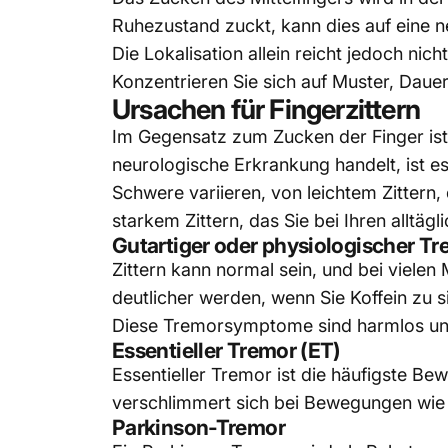
Ruhezustand zuckt, kann dies auf eine n
Die Lokalisation allein reicht jedoch ni
Konzentrieren Sie sich auf Muster, Daue
Ursachen für Fingerzittern
Im Gegensatz zum Zucken der Finger
is
neurologische Erkrankung handelt, ist es
Schwere variieren, von leichtem Zittern,
starkem Zittern, das Sie bei Ihren alltäg
Gutartiger oder physiologischer T
Zittern kann normal sein, und bei vielen
deutlicher werden, wenn Sie Koffein zu 
Diese Tremorsymptome sind harmlos und
Essentieller Tremor (ET)
Essentieller
Tremor
ist die häufigste Be
verschlimmert sich bei Bewegungen wie
Parkinson-Tremor