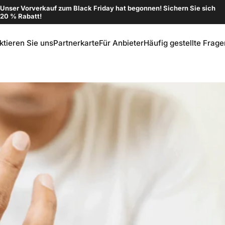
Pause Diashow
Unser Vorverkauf zum Black Friday hat begonnen! Sichern Sie sich
20 % Rabatt!
ktieren Sie uns
Partnerkarte
Für Anbieter
Häufig gestellte Frage
ntaktieren Sie uns
Partnerkarte
Für Anbieter
Häufig gestellte Fragen