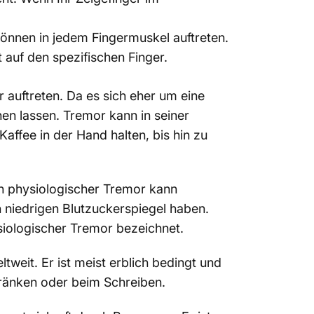
 können in jedem Fingermuskel auftreten.
auf den spezifischen Finger.
 auftreten. Da es sich eher um eine
hen lassen. Tremor kann in seiner
affee in der Hand halten, bis hin zu
Ein physiologischer Tremor kann
 niedrigen Blutzuckerspiegel haben.
iologischer Tremor bezeichnet.
tweit. Er ist meist erblich bedingt und
ränken oder beim Schreiben.