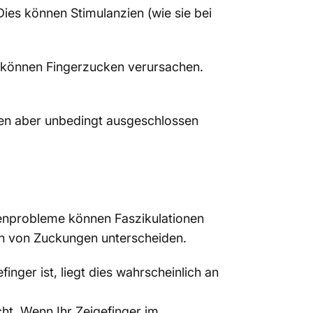
es können Stimulanzien (wie sie bei
g können Fingerzucken verursachen.
ten aber unbedingt ausgeschlossen
enprobleme können Faszikulationen
ch von Zuckungen unterscheiden.
finger ist, liegt dies wahrscheinlich an
ht. Wenn Ihr Zeigefinger im